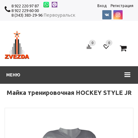
8 922 220 97 87
Вход
Регистрация
8 922 229 60 00
Первоуральск
8 (343) 383-29-96
0
0
0
МЕНЮ
Майка тренировочная HOCKEY STYLE JR