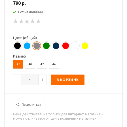
790 р.
Есть в наличии
Цвет (общий)
Размер
.46
.40
.42
.44
В КОРЗИНУ
Поделиться
Цена действительна только для интернет-магазина и
может отличаться от цен в розничных магазинах