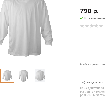
790 р.
Есть в наличии
Майка тренирово
Поделиться
Цена действитель
магазина и может
розничных магаз