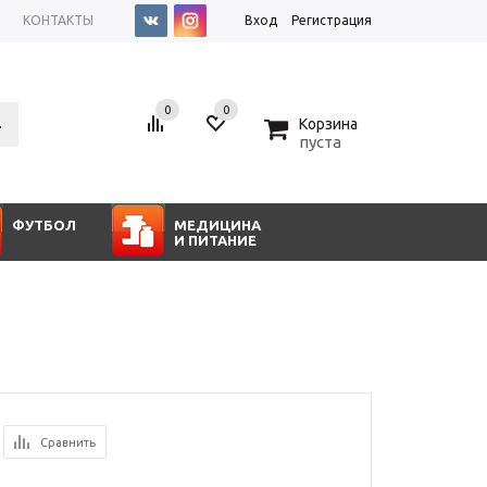
КОНТАКТЫ
Вход
Регистрация
0
0
0
Корзина
пуста
ФУТБОЛ
МЕДИЦИНА
И ПИТАНИЕ
Сравнить