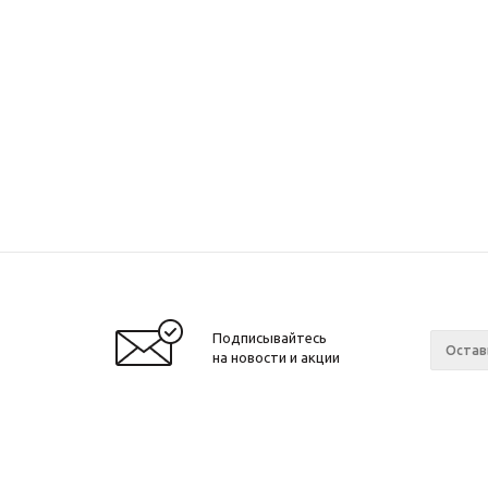
Подписывайтесь
на новости и акции
Компа
2026 © Звезда 96