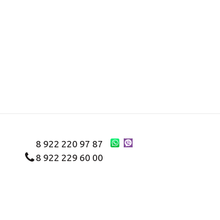
8 922 220 97 87
8 922 229 60 00
8 (343) 383-29-96
Первоуральск
Заказать звонок