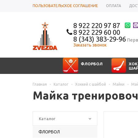
ПОЛЬЗОВАТЕЛЬСКОЕ СОГЛАШЕНИЕ
ОПЛАТА
ДОС
8 922 220 97 87
8 922 229 60 00
8 (343) 383-29-96
Перв
Заказать звонок
ФЛОРБОЛ
ХОК
ША
Главная
-
Каталог
-
Хоккей с шайбой
-
Майки
-
Май
Майка тренировоч
Каталог
ФЛОРБОЛ