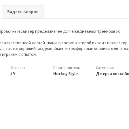
Задать вопрос
ировочный свитер предназначен для ежедневных тренировок.
з качественной легкой ткани, в состав которой входит полиэстер
, а так же хороший воздухообмен и комфортные условия для тела
и игрокам с опытом.
.Возраст
Производитель
Категория
JR
Hockey Style
Джерси хоккей