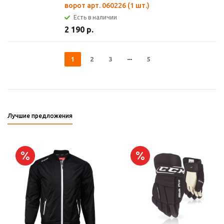
ворот арт. 060226 (1 шт.)
Есть в наличии
2 190 р.
1
2
3
5
Лучшие предложения