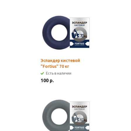
Эспандер кистевой
"Fortius" 70 кг
Есть в наличии
100 р.