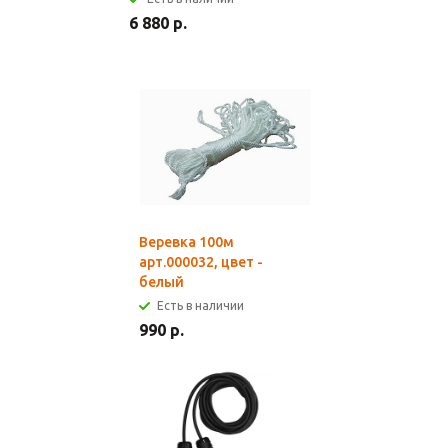
6 880 р.
Веревка 100м
арт.000032, цвет -
белый
Есть в наличии
990 р.