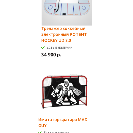
Тренажер хоккейный
электронный POTENT
HOCKEY UD 2.0
Есть в наличии
34 900 р.
Имитатор вратаря MAD
GUY
Есть в наличии