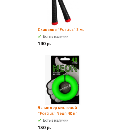
Скакалка "Fortius" 3 м.
Есть в наличии
140 р.
Эспандер кистевой
"Fortius" Neon 40 кг
Есть в наличии
130 р.