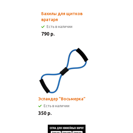
Бахилы для щитков
вратаря
Есть в наличии
790 р.
Эспандер "Восьмерка"
Есть в наличии
350 р.