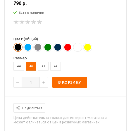
790 р.
Есть в наличии
Цвет (общий)
Размер
.46
.40
.42
.44
В КОРЗИНУ
Поделиться
Цена действительна только для интернет-магазина и
может отличаться от цен в розничных магазинах