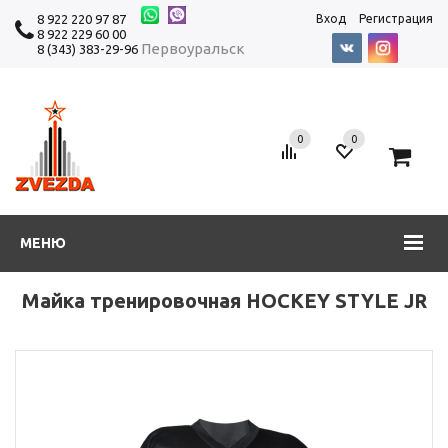
8 922 220 97 87
Вход
Регистрация
8 922 229 60 00
Первоуральск
8 (343) 383-29-96
0
0
0
МЕНЮ
Майка тренировочная HOCKEY STYLE JR