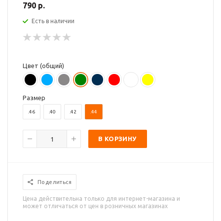
790 р.
Есть в наличии
Цвет (общий)
Размер
.46
.40
.42
.44
В КОРЗИНУ
Поделиться
Цена действительна только для интернет-магазина и
может отличаться от цен в розничных магазинах