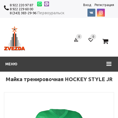
8 922 220 97 87
Вход
Регистрация
8 922 229 60 00
Первоуральск
8 (343) 383-29-96
0
0
0
МЕНЮ
Майка тренировочная HOCKEY STYLE JR