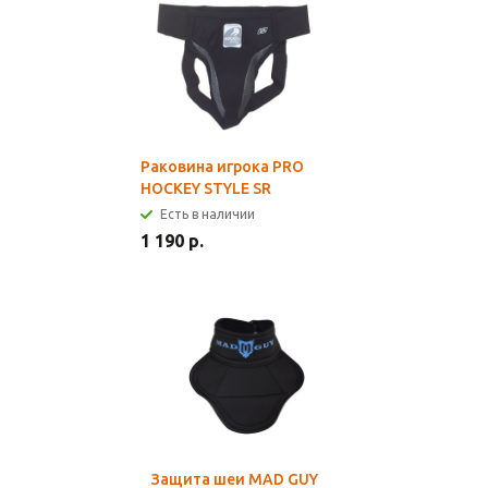
Раковина игрока PRO
HOCKEY STYLE SR
Есть в наличии
1 190 р.
Защита шеи MAD GUY