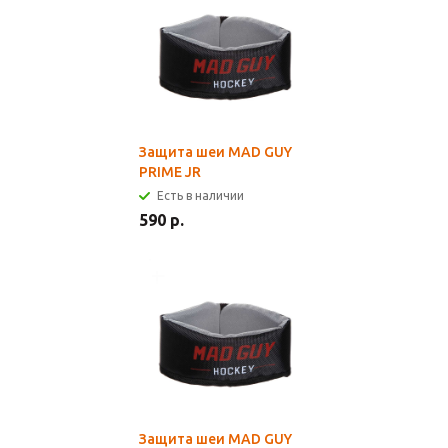
Защита шеи MAD GUY
PRIME JR
Есть в наличии
590 р.
Защита шеи MAD GUY