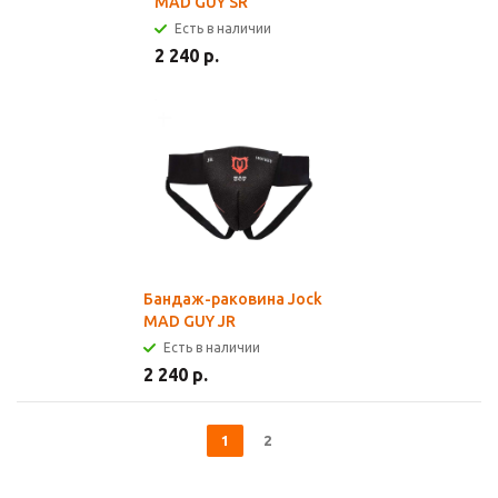
MAD GUY SR
Есть в наличии
2 240 р.
Бандаж-раковина Jock
MAD GUY JR
Есть в наличии
2 240 р.
1
2