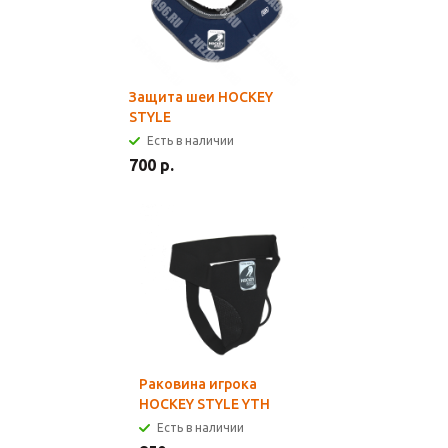
Защита шеи HOCKEY
STYLE
Есть в наличии
700 р.
Раковина игрока
HOCKEY STYLE YTH
Есть в наличии