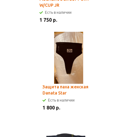
W/CUP JR
Есть в наличии
1 750 р.
Защита паха женская
Danata Star
Есть в наличии
1 800 р.