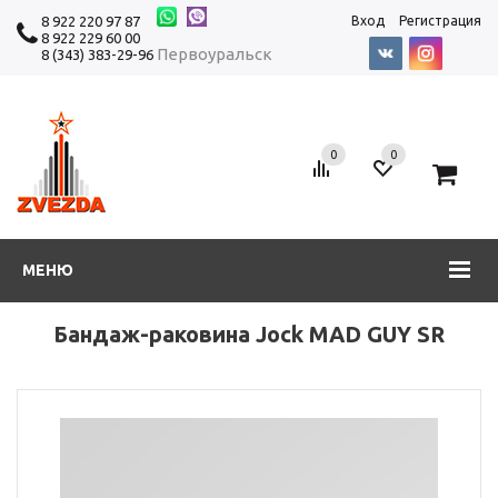
8 922 220 97 87
Вход
Регистрация
8 922 229 60 00
Первоуральск
8 (343) 383-29-96
0
0
0
МЕНЮ
Бандаж-раковина Jock MAD GUY SR