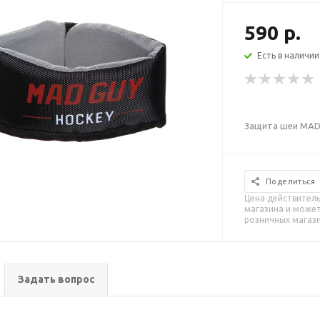
590 р.
Есть в наличии
Защита шеи MAD
Поделиться
Цена действитель
магазина и может
розничных магаз
Задать вопрос