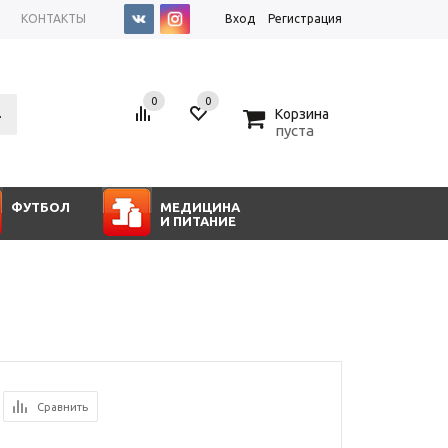
КОНТАКТЫ
Вход
Регистрация
0
0
0
Корзина
пуста
ФУТБОЛ
МЕДИЦИНА
И ПИТАНИЕ
Сравнить