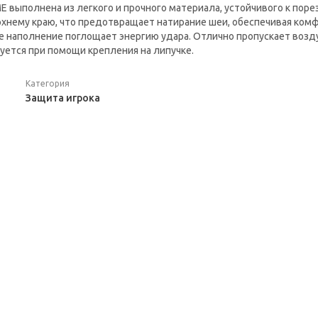
E выполнена из легкого и прочного материала, устойчивого к поре
рхнему краю, что предотвращает натирание шеи, обеспечивая ком
наполнение поглощает энергию удара. Отлично пропускает возду
уется при помощи крепления на липучке.
Категория
Защита игрока