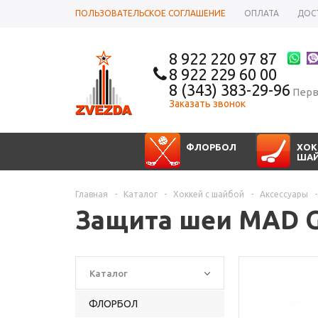
ПОЛЬЗОВАТЕЛЬСКОЕ СОГЛАШЕНИЕ
ОПЛАТА
ДОС
8 922 220 97 87
8 922 229 60 00
8 (343) 383-29-96
Перв
Заказать звонок
ФЛОРБОЛ
ХОК
ША
Главная
-
Каталог
-
Хоккей с шайбой
-
Аксессуары
-
Защита шеи MAD G
Каталог
ФЛОРБОЛ