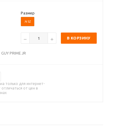
Размер
.N SZ
В КОРЗИНУ
 GUY PRIME JR
на только для интернет-
 отличаться от цен в
инах