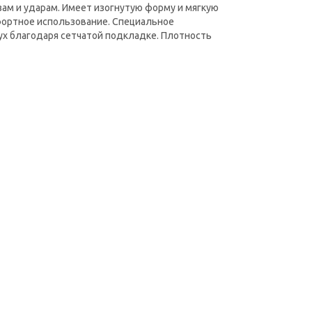
зам и ударам. Имеет изогнутую форму и мягкую
фортное использование. Специальное
х благодаря сетчатой подкладке. Плотность