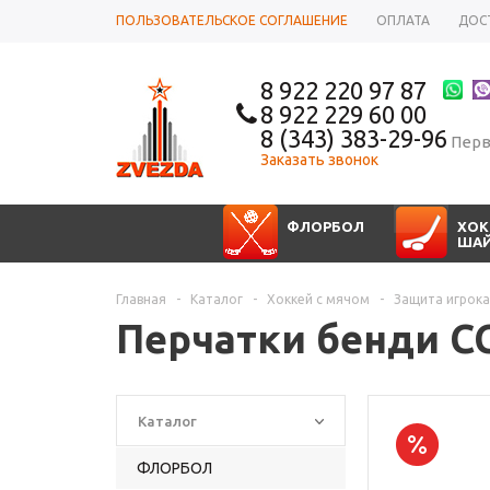
ПОЛЬЗОВАТЕЛЬСКОЕ СОГЛАШЕНИЕ
ОПЛАТА
ДОС
8 922 220 97 87
8 922 229 60 00
8 (343) 383-29-96
Перв
Заказать звонок
ФЛОРБОЛ
ХОК
ША
Главная
-
Каталог
-
Хоккей с мячом
-
Защита игрока
Перчатки бенди C
Каталог
ФЛОРБОЛ