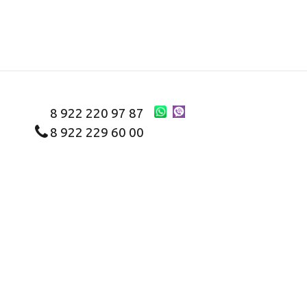
8 922 220 97 87
8 922 229 60 00
8 (343) 383-29-96
Первоуральск
Заказать звонок