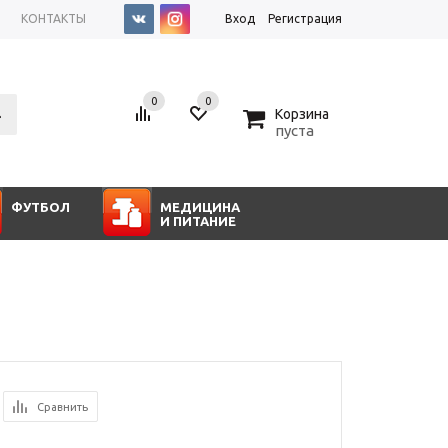
КОНТАКТЫ
Вход
Регистрация
0
0
0
Корзина
пуста
ФУТБОЛ
МЕДИЦИНА
И ПИТАНИЕ
Сравнить