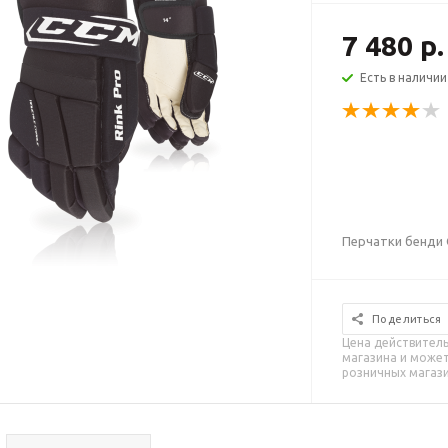
7 480 р.
Есть в наличии
Перчатки бенди 
Поделиться
Цена действитель
магазина и может
розничных магаз