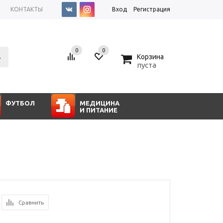
КОНТАКТЫ
Вход
Регистрация
0
0
0
Корзина
пуста
ФУТБОЛ
МЕДИЦИНА
И ПИТАНИЕ
Сравнить