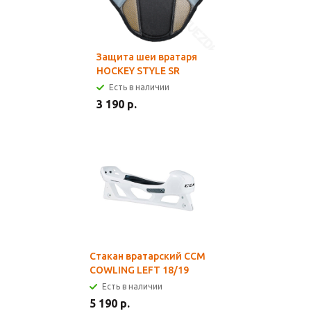
Защита шеи вратаря
HOCKEY STYLE SR
Есть в наличии
3 190 р.
Стакан вратарский CCM
COWLING LEFT 18/19
Есть в наличии
5 190 р.