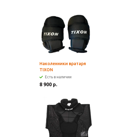
Наколенники вратаря
TIXON
Есть в наличии
8 900 р.