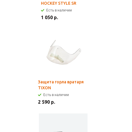
HOCKEY STYLE SR
Есть в наличии
1 050 р.
Защита горла вратаря
TIXON
Есть в наличии
2 590 р.