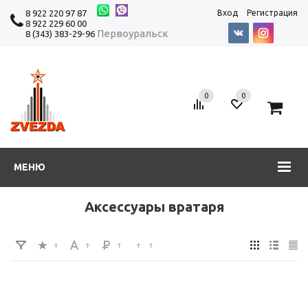
8 922 220 97 87
Вход
Регистрация
8 922 229 60 00
Первоуральск
8 (343) 383-29-96
0
0
0
МЕНЮ
Аксессуары вратаря