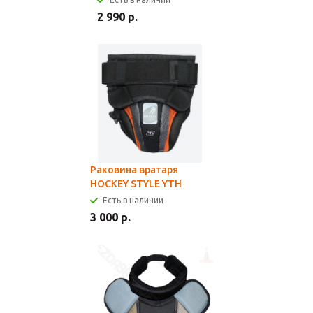
2 990 р.
Раковина вратаря
HOCKEY STYLE YTH
Есть в наличии
3 000 р.