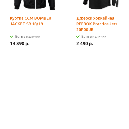
Куртка CCM BOMBER
Джерси хоккейная
JACKET SR 18/19
REEBOK Practice Jers
20P00 JR
Есть в наличии
Есть в наличии
14 390 р.
2 490 р.