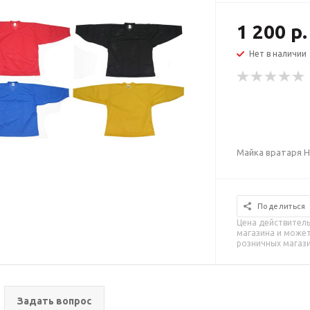
1 200 р.
Нет в наличии
Майка вратаря 
Поделиться
Цена действитель
магазина и может
розничных магаз
Задать вопрос