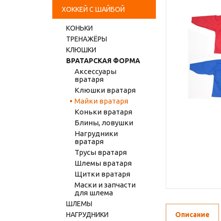
ХОККЕЙ С ШАЙБОЙ
КОНЬКИ
ТРЕНАЖЁРЫ
КЛЮШКИ
ВРАТАРСКАЯ ФОРМА
Аксессуары
вратаря
Клюшки вратаря
Майки вратаря
Коньки вратаря
Блины, ловушки
Нагрудники
вратаря
Трусы вратаря
Шлемы вратаря
Щитки вратаря
Маски и запчасти
для шлема
ШЛЕМЫ
НАГРУДНИКИ
Описание