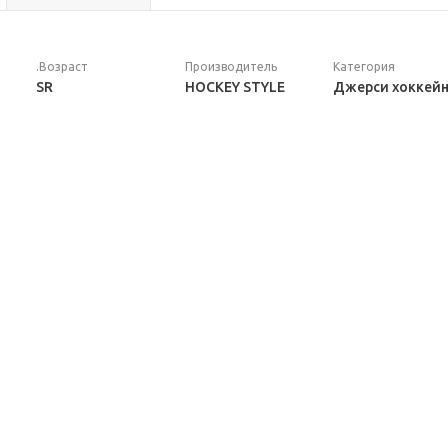
.Возраст
Производитель
Категория
SR
HOCKEY STYLE
Джерси хоккей