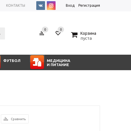
КОНТАКТЫ
Вход
Регистрация
0
0
0
Корзина
пуста
ФУТБОЛ
МЕДИЦИНА
И ПИТАНИЕ
Сравнить