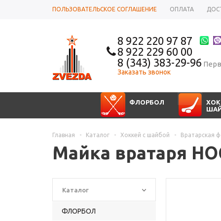
ПОЛЬЗОВАТЕЛЬСКОЕ СОГЛАШЕНИЕ
ОПЛАТА
ДОС
8 922 220 97 87
8 922 229 60 00
8 (343) 383-29-96
Перв
Заказать звонок
ФЛОРБОЛ
ХОК
ША
Главная
-
Каталог
-
Хоккей с шайбой
-
Вратарская 
Майка вратаря HO
Каталог
ФЛОРБОЛ