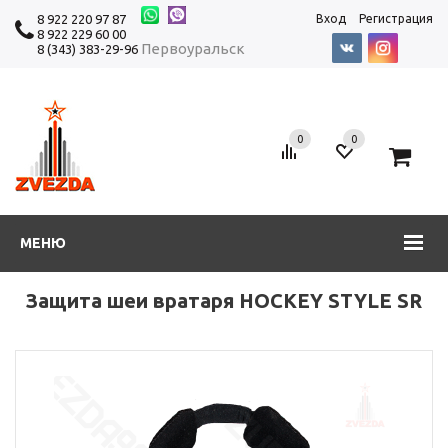
8 922 220 97 87
Вход
Регистрация
8 922 229 60 00
Первоуральск
8 (343) 383-29-96
0
0
0
МЕНЮ
Защита шеи вратаря HOCKEY STYLE SR