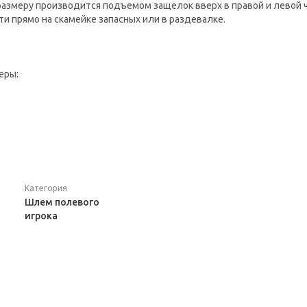
размеру производится подъемом защелок вверх в правой и левой ч
и прямо на скамейке запасных или в раздевалке.
еры:
Категория
Шлем полевого
игрока