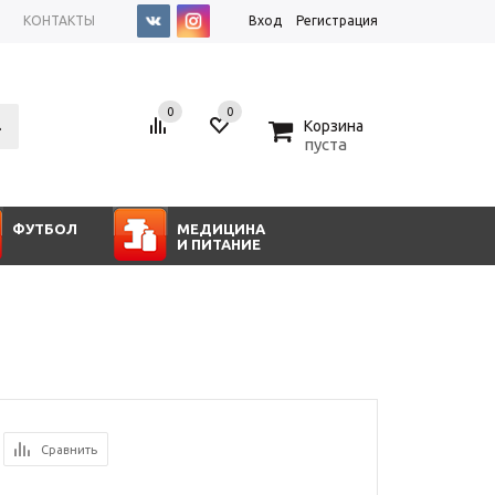
КОНТАКТЫ
Вход
Регистрация
0
0
0
Корзина
пуста
ФУТБОЛ
МЕДИЦИНА
И ПИТАНИЕ
Сравнить