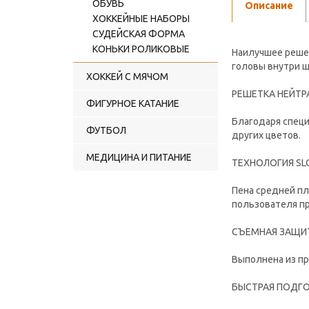
ОБУВЬ
Описание
ХОККЕЙНЫЕ НАБОРЫ
СУДЕЙСКАЯ ФОРМА
КОНЬКИ РОЛИКОВЫЕ
Наилучшее реше
головы внутри ш
ХОККЕЙ С МЯЧОМ
РЕШЕТКА НЕЙТ
ФИГУРНОЕ КАТАНИЕ
Благодаря специ
ФУТБОЛ
других цветов.
МЕДИЦИНА И ПИТАНИЕ
ТЕХНОЛОГИЯ S
Пена средней п
пользователя пр
СЪЕМНАЯ ЗАЩИ
Выполнена из пр
БЫСТРАЯ ПОДГО