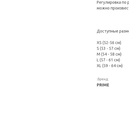
Регулировка по 
можно произвест
Доступные разм
ХS (52-56 см)
S (53 - 57 см)
M (54 - 58 см)
L (57 - 61 см)
XL (59 - 64 см)
.Бренд
PRIME