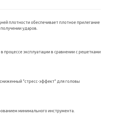
дней плотности обеспечивает плотное прилегание
 получении ударов.
 в процессе эксплуатации в сравнении с решетками
 сниженный "стресс-эффект" для головы
ьзованием минимального инструмента.