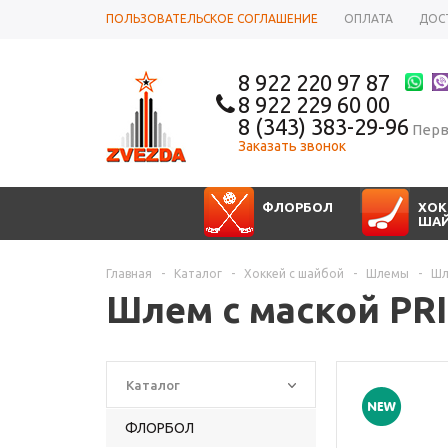
ПОЛЬЗОВАТЕЛЬСКОЕ СОГЛАШЕНИЕ
ОПЛАТА
ДОС
8 922 220 97 87
8 922 229 60 00
8 (343) 383-29-96
Перв
Заказать звонок
ФЛОРБОЛ
ХОК
ША
Главная
-
Каталог
-
Хоккей с шайбой
-
Шлемы
-
Шл
Шлем с маской PRI
Каталог
ФЛОРБОЛ