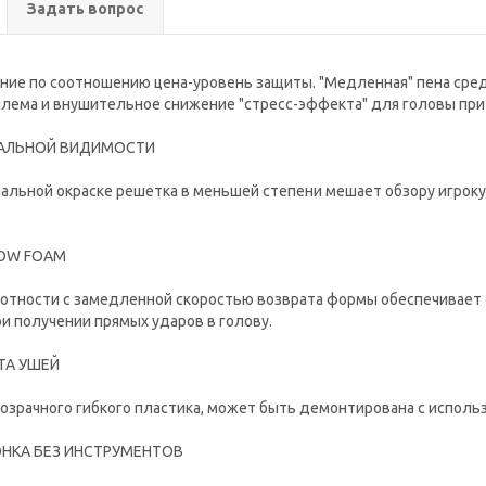
Задать вопрос
ние по соотношению цена-уровень защиты. "Медленная" пена сре
лема и внушительное снижение "стресс-эффекта" для головы при
РАЛЬНОЙ ВИДИМОСТИ
альной окраске решетка в меньшей степени мешает обзору игроку
LOW FOAM
лотности с замедленной скоростью возврата формы обеспечивает
и получении прямых ударов в голову.
ТА УШЕЙ
озрачного гибкого пластика, может быть демонтирована с испол
НКА БЕЗ ИНСТРУМЕНТОВ