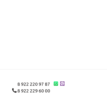
8 922 220 97 87
8 922 229 60 00
8 (343) 383-29-96
Первоуральск
Заказать звонок