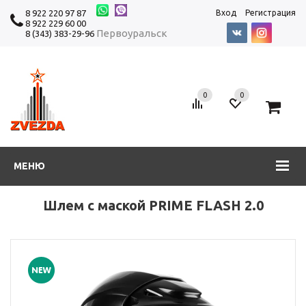
8 922 220 97 87
Вход
Регистрация
8 922 229 60 00
Первоуральск
8 (343) 383-29-96
0
0
0
МЕНЮ
Шлем с маской PRIME FLASH 2.0