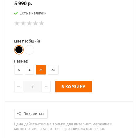
5 990 р.
Есть в наличии
Цвет (общий)
Размер
.S
.L
.M
.XS
В КОРЗИНУ
Поделиться
Цена действительна только для интернет-магазина и
может отличаться от цен в розничных магазинах