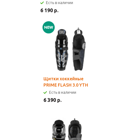
Есть в наличии
6 190 р.
Щитки хоккейные
PRIME FLASH 3.0 YTH
Есть в наличии
6 390 р.