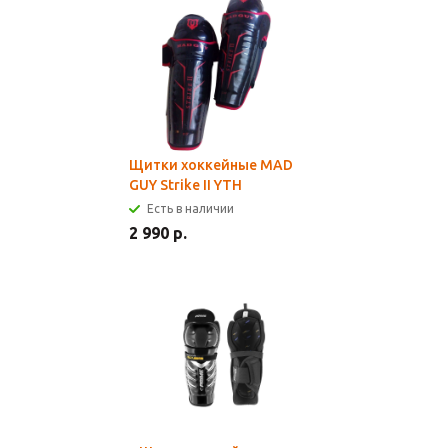
Щитки хоккейные MAD
GUY Strike II YTH
Есть в наличии
2 990 р.