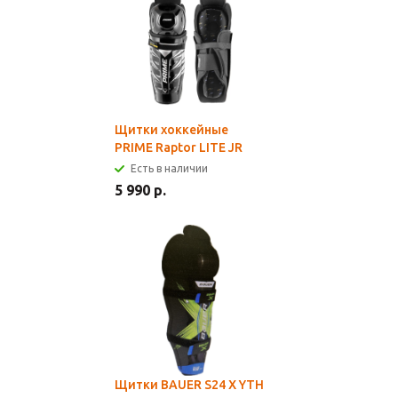
Щитки хоккейные
PRIME Raptor LITE JR
Есть в наличии
5 990 р.
Щитки BAUER S24 X YTH