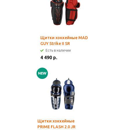
Щитки хоккейные MAD
GUY Strike II SR
Есть в наличии
4 490 р.
Щитки хоккейные
PRIME FLASH 2.0 JR