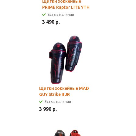
Щитки хоккейные
PRIME Raptor LITE YTH
Есть в наличии
3 490 р.
Щитки хоккейные MAD
GUY Strike II JR
Есть в наличии
3 990 р.