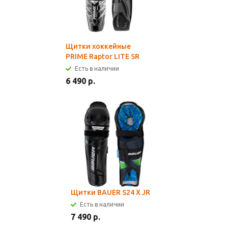
Щитки хоккейные
PRIME Raptor LITE SR
Есть в наличии
6 490 р.
Щитки BAUER S24 X JR
Есть в наличии
7 490 р.