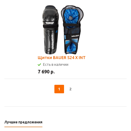
Щитки BAUER S24 X INT
Есть в наличии
7 690 р.
1
2
Лучшие предложения