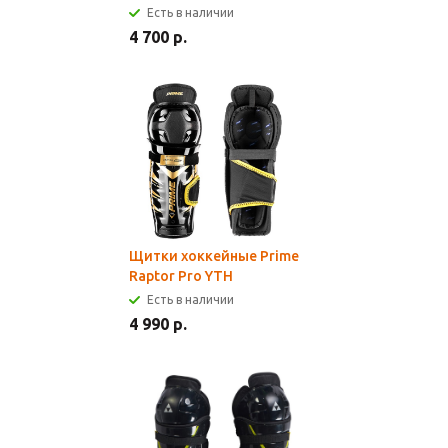
Есть в наличии
4 700 р.
Щитки хоккейные Prime
Raptor Pro YTH
Есть в наличии
4 990 р.