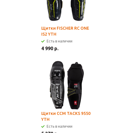
Щитки FISCHER RC ONE
IS2 YTH
Есть в наличии
4 990 р.
Щитки CCM TACKS 9550
YTH
Есть в наличии