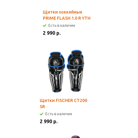
Щитки хоккейные
PRIME FLASH 1.0 R YTH
Есть в наличии
2 990 р.
Щитки FISCHER CT200
SR
Есть в наличии
2 990 р.