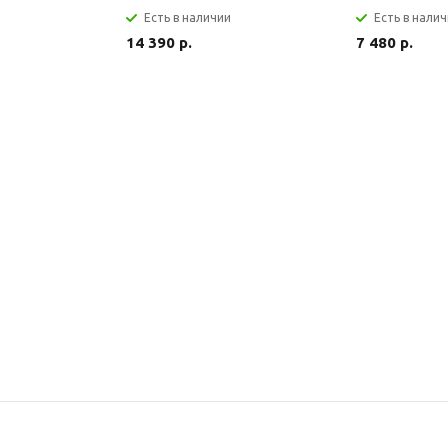
Есть в наличии
Есть в нали
14 390 р.
7 480 р.