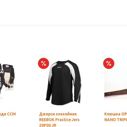
нди CCM
Джерси хоккейная
Клюшка OP
REEBOK Practice Jers
NANO TRIP
20P00 JR