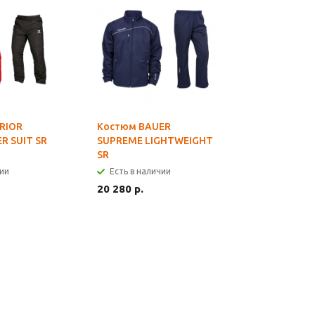
RIOR
Костюм BAUER
R SUIT SR
SUPREME LIGHTWEIGHT
)
SR
чии
Есть в наличии
20 280 р.