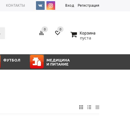
КОНТАКТЫ
Вход
Регистрация
0
0
0
Корзина
пуста
ФУТБОЛ
МЕДИЦИНА
И ПИТАНИЕ