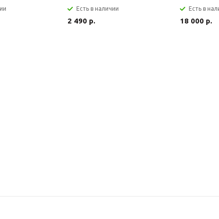
чии
Есть в наличии
Есть в на
2 490 р.
18 000 р.