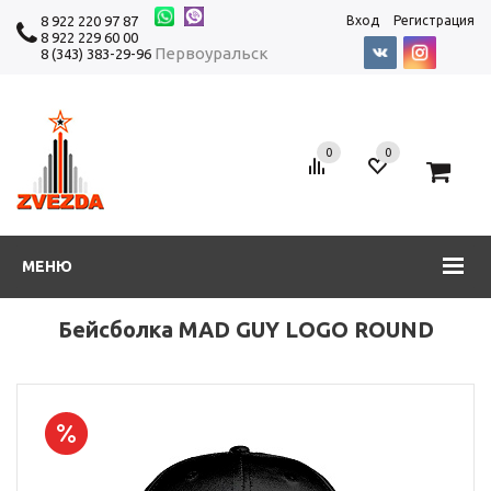
8 922 220 97 87
Вход
Регистрация
8 922 229 60 00
Первоуральск
8 (343) 383-29-96
0
0
0
МЕНЮ
Бейсболка MAD GUY LOGO ROUND