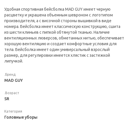
Удобная спортивная бейсболка MAD GUY имеет черную
расцветку и украшена объемным шевроном с логотипом
производителя, а с височной стороны вышивкой в виде
номера. Бейсболка имеет классическую конструкцию, сшита
из шести клиньев с пипкой обтянутой тканью. Наличие
вентиляционных люверсов, обметанных нитью, обеспечивает
хорошую вентиляцию и создает комфортные условия для
тела. Бейсболка имеет один универсальный взрослый
размер, для регулировки имеется хлястик с застежкой
липучкой.
.Бренд
MAD GUY
.Возраст
SR
Категория
Головные уборы