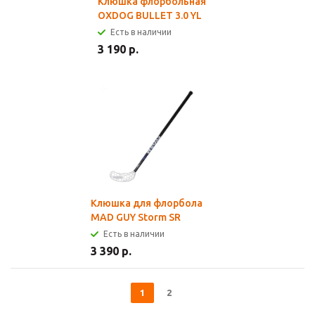
Клюшка флорбольная
OXDOG BULLET 3.0 YL
Есть в наличии
3 190 р.
Клюшка для флорбола
MAD GUY Storm SR
Есть в наличии
3 390 р.
1
2