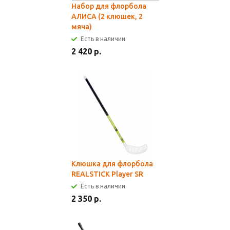
Набор для флорбола
АЛИСА (2 клюшек, 2
мяча)
Есть в наличии
2 420 р.
Клюшка для флорбола
REALSTICK Player SR
Есть в наличии
2 350 р.