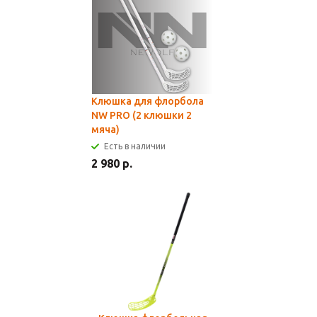
Клюшка для флорбола
NW PRO (2 клюшки 2
мяча)
Есть в наличии
2 980 р.