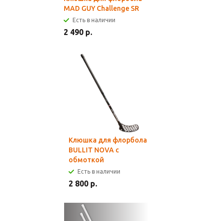
MAD GUY Challenge SR
Есть в наличии
2 490 р.
Клюшка для флорбола
BULLIT NOVA с
обмоткой
Есть в наличии
2 800 р.