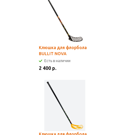
Клюшка для флорбола
BULLIT NOVA
Есть в наличии
2 400 р.
Клюшка для флорбола