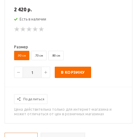
2 420 р.
Есть в наличии
Размер
.90 см
.70 см
.80 см
В КОРЗИНУ
Поделиться
Цена действительна только для интернет-магазина и
может отличаться от цен в розничных магазинах