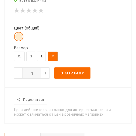
Есть в наличии
Цвет (общий)
Размер
.XL
.S
.L
.M
В КОРЗИНУ
Поделиться
Цена действительна только для интернет-магазина и
может отличаться от цен в розничных магазинах