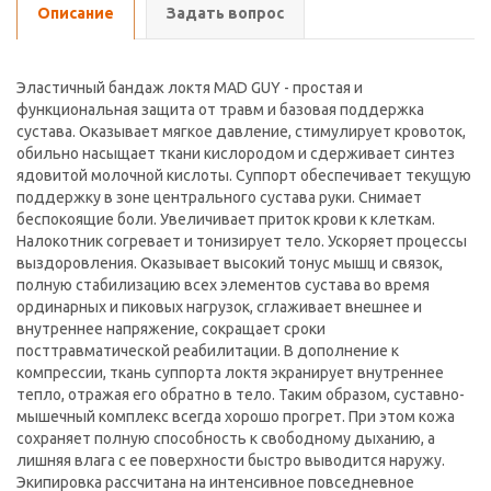
Описание
Задать вопрос
Эластичный бандаж локтя MAD GUY - простая и
функциональная защита от травм и базовая поддержка
сустава. Оказывает мягкое давление, стимулирует кровоток,
обильно насыщает ткани кислородом и сдерживает синтез
ядовитой молочной кислоты. Суппорт обеспечивает текущую
поддержку в зоне центрального сустава руки. Снимает
беспокоящие боли. Увеличивает приток крови к клеткам.
Налокотник согревает и тонизирует тело. Ускоряет процессы
выздоровления. Оказывает высокий тонус мышц и связок,
полную стабилизацию всех элементов сустава во время
ординарных и пиковых нагрузок, сглаживает внешнее и
внутреннее напряжение, сокращает сроки
посттравматической реабилитации. В дополнение к
компрессии, ткань суппорта локтя экранирует внутреннее
тепло, отражая его обратно в тело. Таким образом, суставно-
мышечный комплекс всегда хорошо прогрет. При этом кожа
сохраняет полную способность к свободному дыханию, а
лишняя влага с ее поверхности быстро выводится наружу.
Экипировка рассчитана на интенсивное повседневное