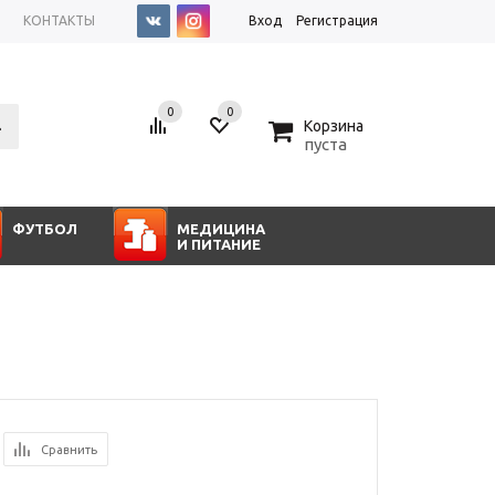
КОНТАКТЫ
Вход
Регистрация
0
0
0
Корзина
пуста
ФУТБОЛ
МЕДИЦИНА
И ПИТАНИЕ
Сравнить