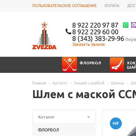
ПОЛЬЗОВАТЕЛЬСКОЕ СОГЛАШЕНИЕ
ОПЛАТА
ДОС
8 922 220 97 87
8 922 229 60 00
8 (343) 383-29-96
Перв
Заказать звонок
ФЛОРБОЛ
ХОК
ША
Главная
-
Каталог
-
Хоккей с шайбой
-
Шлемы
-
Шл
Шлем с маской CC
Каталог
ФЛОРБОЛ