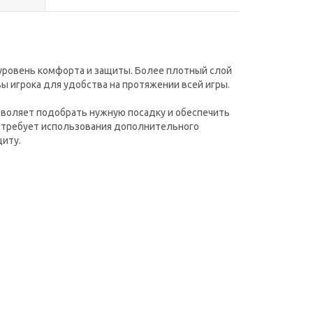
уровень комфорта и защиты. Более плотный слой
ы игрока для удобства на протяжении всей игры.
озволяет подобрать нужную посадку и обеспечить
е требует использования дополнительного
щиту.