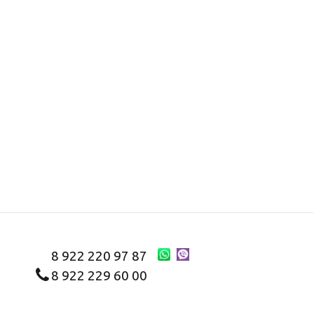
8 922 220 97 87
8 922 229 60 00
8 (343) 383-29-96
Первоуральск
Заказать звонок