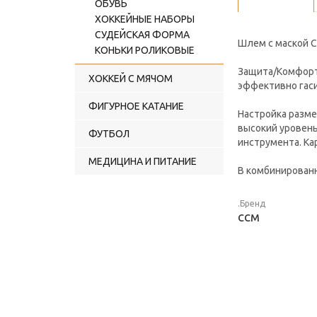
ОБУВЬ
ХОККЕЙНЫЕ НАБОРЫ
СУДЕЙСКАЯ ФОРМА
Шлем с маской C
КОНЬКИ РОЛИКОВЫЕ
Защита/Комфорт:
ХОККЕЙ С МЯЧОМ
эффективно гаси
ФИГУРНОЕ КАТАНИЕ
Настройка разме
высокий уровен
ФУТБОЛ
инструмента. Ка
МЕДИЦИНА И ПИТАНИЕ
В комбинированн
.Бренд
CCM