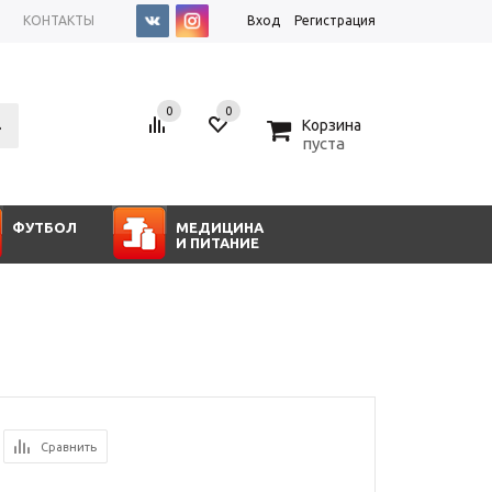
КОНТАКТЫ
Вход
Регистрация
0
0
0
Корзина
пуста
ФУТБОЛ
МЕДИЦИНА
И ПИТАНИЕ
Сравнить