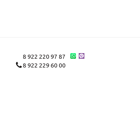
8 922 220 97 87
8 922 229 60 00
8 (343) 383-29-96
Первоуральск
Заказать звонок