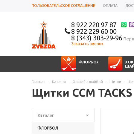
ПОЛЬЗОВАТЕЛЬСКОЕ СОГЛАШЕНИЕ
ОПЛАТА
ДОС
8 922 220 97 87
8 922 229 60 00
8 (343) 383-29-96
Перв
Заказать звонок
ФЛОРБОЛ
ХОК
ША
Главная
-
Каталог
-
Хоккей с шайбой
-
Щитки
-
Щит
Щитки CCM TACKS 
Каталог
ФЛОРБОЛ