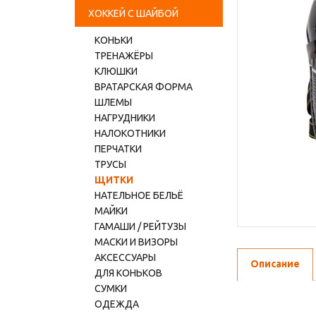
ХОККЕЙ С ШАЙБОЙ
КОНЬКИ
ТРЕНАЖЁРЫ
КЛЮШКИ
ВРАТАРСКАЯ ФОРМА
ШЛЕМЫ
НАГРУДНИКИ
НАЛОКОТНИКИ
ПЕРЧАТКИ
ТРУСЫ
ЩИТКИ
НАТЕЛЬНОЕ БЕЛЬЁ
МАЙКИ
ГАМАШИ / РЕЙТУЗЫ
МАСКИ И ВИЗОРЫ
АКСЕССУАРЫ
Описание
ДЛЯ КОНЬКОВ
СУМКИ
ОДЕЖДА