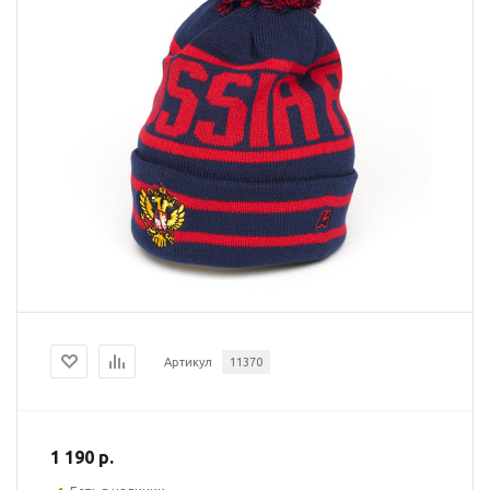
Артикул
11370
1 190 р.