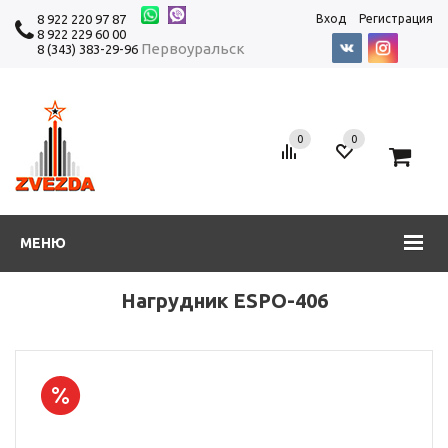
8 922 220 97 87
Вход
Регистрация
8 922 229 60 00
Первоуральск
8 (343) 383-29-96
0
0
0
МЕНЮ
Нагрудник ESPO-406