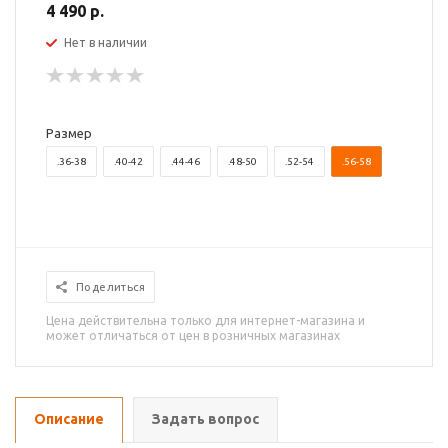
4 490 р.
Нет в наличии
Размер
.36-38
.40-42
.44-46
.48-50
.52-54
.56-58
Поделиться
Цена действительна только для интернет-магазина и
может отличаться от цен в розничных магазинах
Описание
Задать вопрос