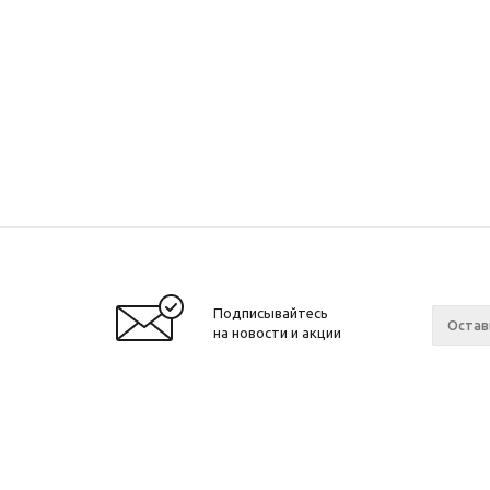
Подписывайтесь
на новости и акции
Компа
2026 © Звезда 96
О комп