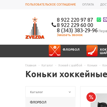
ПОЛЬЗОВАТЕЛЬСКОЕ СОГЛАШЕНИЕ
ОПЛАТА
ДОС
8 922 220 97 87
8 922 229 60 00
8 (343) 383-29-96
Перв
Заказать звонок
ФЛОРБОЛ
ХОК
ША
Главная
-
Каталог
-
Хоккей с шайбой
-
Коньки
-
Ко
Коньки хоккейные
Каталог
ФЛОРБОЛ