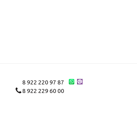
8 922 220 97 87
8 922 229 60 00
8 (343) 383-29-96
Первоуральск
Заказать звонок