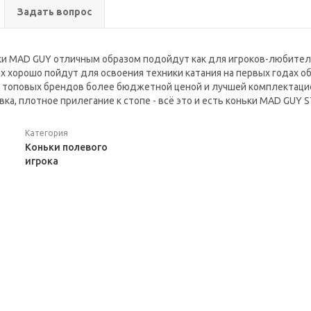
Задать вопрос
и MAD GUY отличным образом подойдут как для игроков-любителей
х хорошо пойдут для освоения техники катания на первых годах о
 топовых брендов более бюджетной ценой и лучшей комплектацие
вка, плотное прилегание к стопе - всё это и есть коньки MAD GUY 
Категория
Коньки полевого
игрока