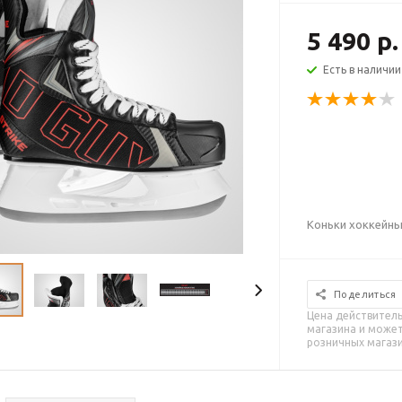
5 490 р.
Есть в наличии
Коньки хоккейн
Поделиться
Цена действитель
магазина и может
розничных магаз