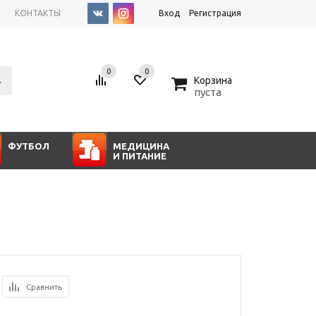
КОНТАКТЫ
Вход
Регистрация
0
0
0
Корзина
пуста
ФУТБОЛ
МЕДИЦИНА
И ПИТАНИЕ
Сравнить