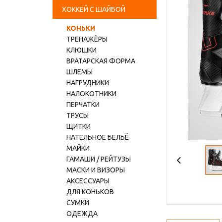
ХОККЕЙ С ШАЙБОЙ
КОНЬКИ
ТРЕНАЖЁРЫ
КЛЮШКИ
ВРАТАРСКАЯ ФОРМА
ШЛЕМЫ
НАГРУДНИКИ
НАЛОКОТНИКИ
ПЕРЧАТКИ
ТРУСЫ
ЩИТКИ
НАТЕЛЬНОЕ БЕЛЬЁ
МАЙКИ
ГАМАШИ / РЕЙТУЗЫ
МАСКИ И ВИЗОРЫ
АКСЕССУАРЫ
ДЛЯ КОНЬКОВ
СУМКИ
ОДЕЖДА