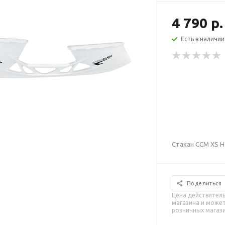
4 790 р.
Есть в наличии
Стакан CCM XS Ho
Поделиться
Цена действитель
магазина и может
розничных магаз