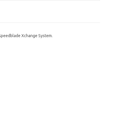
peedblade Xchange System.