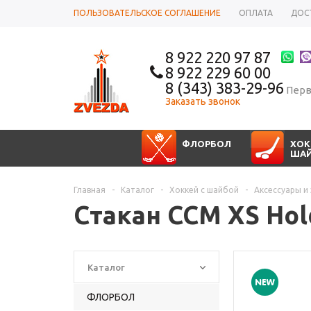
ПОЛЬЗОВАТЕЛЬСКОЕ СОГЛАШЕНИЕ
ОПЛАТА
ДОС
8 922 220 97 87
8 922 229 60 00
8 (343) 383-29-96
Перв
Заказать звонок
ФЛОРБОЛ
ХОК
ША
Главная
-
Каталог
-
Хоккей с шайбой
-
Аксессуары и
Стакан CCM XS Hol
Каталог
ФЛОРБОЛ