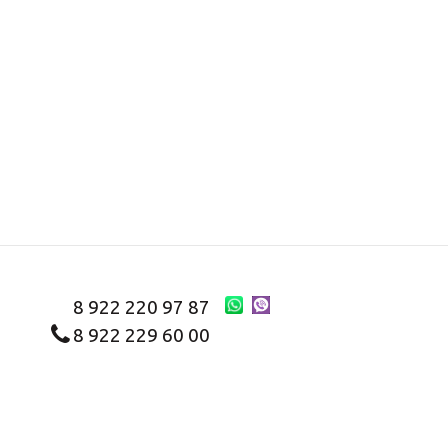
8 922 220 97 87
8 922 229 60 00
8 (343) 383-29-96
Первоуральск
Заказать звонок