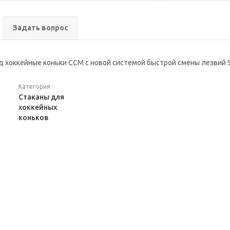
Задать вопрос
д хоккейные коньки ССМ с новой системой быстрой смены лезвий S
Категория
Стаканы для
хоккейных
коньков