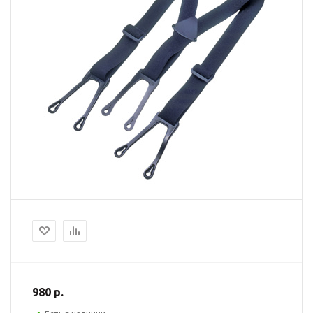
980 р.