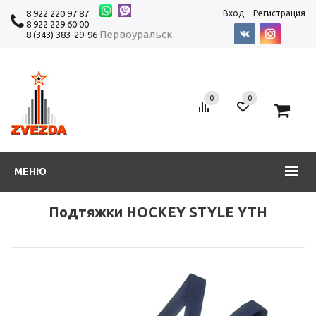
8 922 220 97 87
Вход
Регистрация
8 922 229 60 00
Первоуральск
8 (343) 383-29-96
0
0
0
МЕНЮ
Подтяжки HOCKEY STYLE YTH