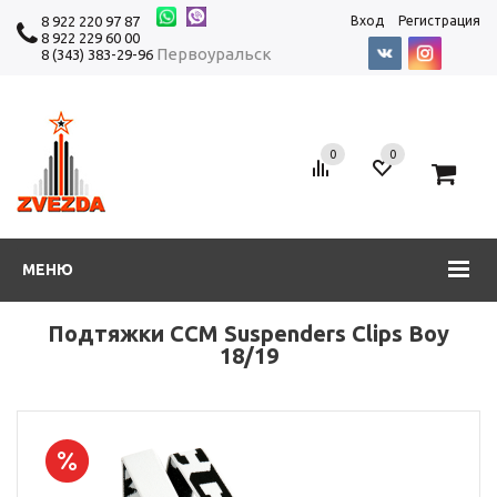
8 922 220 97 87
Вход
Регистрация
8 922 229 60 00
Первоуральск
8 (343) 383-29-96
0
0
0
МЕНЮ
Подтяжки CCM Suspenders Clips Boy
18/19