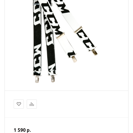
1 590 р.