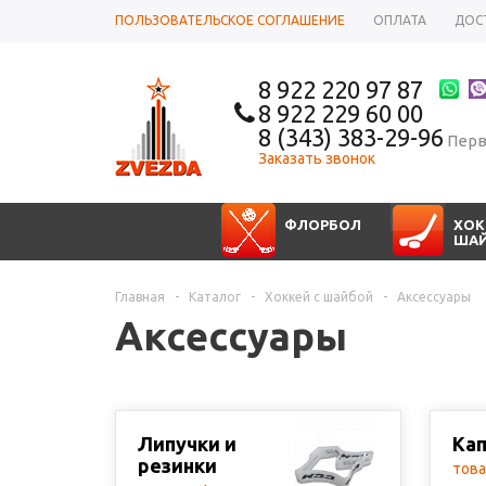
ПОЛЬЗОВАТЕЛЬСКОЕ СОГЛАШЕНИЕ
ОПЛАТА
ДОС
8 922 220 97 87
8 922 229 60 00
8 (343) 383-29-96
Перв
Заказать звонок
ФЛОРБОЛ
ХОК
ША
Главная
-
Каталог
-
Хоккей с шайбой
-
Аксессуары
Аксессуары
Липучки и
Ка
резинки
това