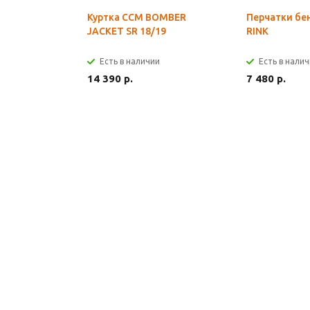
Куртка CCM BOMBER
Перчатки бе
JACKET SR 18/19
RINK
Есть в наличии
Есть в нали
14 390 р.
7 480 р.