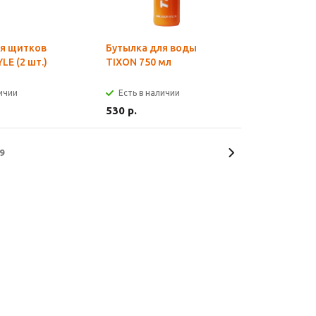
ля щитков
Бутылка для воды
LE (2 шт.)
TIXON 750 мл
личии
Есть в наличии
530 р.
9