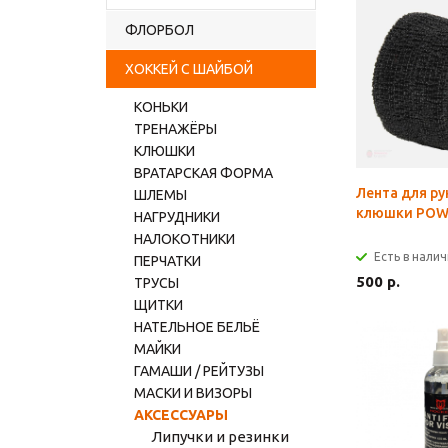
ФЛОРБОЛ
ХОККЕЙ С ШАЙБОЙ
КОНЬКИ
ТРЕНАЖЁРЫ
КЛЮШКИ
ВРАТАРСКАЯ ФОРМА
Лента для р
ШЛЕМЫ
клюшки POW
НАГРУДНИКИ
НАЛОКОТНИКИ
Есть в нали
ПЕРЧАТКИ
500 р.
ТРУСЫ
ЩИТКИ
НАТЕЛЬНОЕ БЕЛЬЁ
МАЙКИ
ГАМАШИ / РЕЙТУЗЫ
МАСКИ И ВИЗОРЫ
АКСЕССУАРЫ
Липучки и резинки