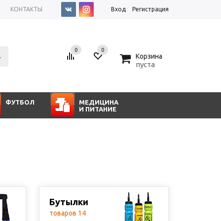
КОНТАКТЫ
Вход
Регистрация
0
0
0
Корзина
пуста
ФУТБОЛ
МЕДИЦИНА
И ПИТАНИЕ
Бутылки
товаров 14