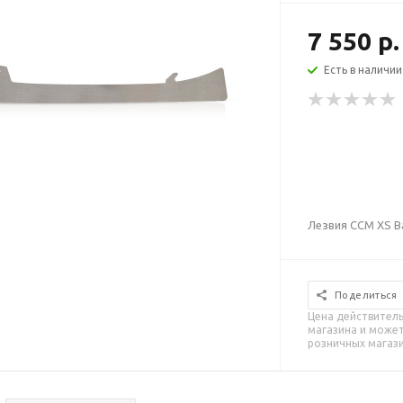
7 550 р.
Есть в наличии
Лезвия CCM XS Ba
Поделиться
Цена действитель
магазина и может
розничных магаз