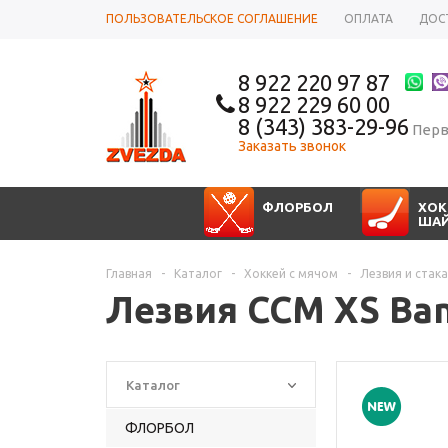
ПОЛЬЗОВАТЕЛЬСКОЕ СОГЛАШЕНИЕ
ОПЛАТА
ДОС
8 922 220 97 87
8 922 229 60 00
8 (343) 383-29-96
Перв
Заказать звонок
ФЛОРБОЛ
ХОК
ША
Главная
-
Каталог
-
Хоккей с мячом
-
Лезвия и стак
Лезвия CCM XS Ban
Каталог
ФЛОРБОЛ