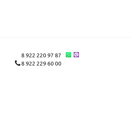
8 922 220 97 87
8 922 229 60 00
8 (343) 383-29-96
Первоуральск
Заказать звонок