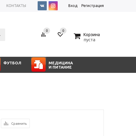
КОНТАКТЫ
Вход
Регистрация
0
0
0
Корзина
пуста
ФУТБОЛ
МЕДИЦИНА
И ПИТАНИЕ
Сравнить