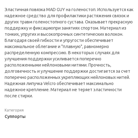
Эластичная повязка MAD GUY на голеностоп. Используется как
надежное средство для профилактики растяжения связок и
других травм голеностопного сустава. Оказывает прекрасную
поддержку и фиксациюпри занятиях спортом. Материал из
тонких, упругих и высокопрочных синтетических волокон.
Благодаря своей гибкости и упругости обеспечивает
максимальное облегание и "плавную", равномерно
распределенную компрессию. В некоторых случаях для
улучшения поддержки усиливается поперечно
расположенными нейлоновыми нитями. Прочность,
долговечность и улучшение поддержки достигается за счет
поперечно расположенных укрепляющих нейлоновых нитей.
Надежная липучка Velcro обеспечивает максимально
надежное крепление. Материал не теряет эластичности
после стирки.
Категория
Суппорты