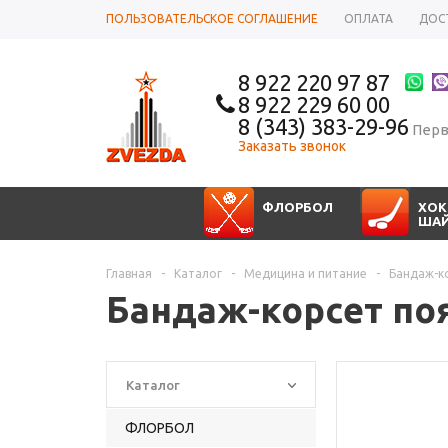
ПОЛЬЗОВАТЕЛЬСКОЕ СОГЛАШЕНИЕ
ОПЛАТА
ДОС
8 922 220 97 87
8 922 229 60 00
8 (343) 383-29-96
Перв
Заказать звонок
ФЛОРБОЛ
ХОК
ША
Главная
-
Каталог
-
Медицина и питание
-
Бандаж-к
Бандаж-корсет п
Каталог
ФЛОРБОЛ