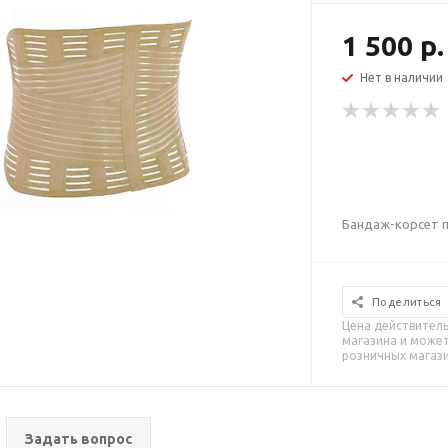
1 500 р.
Нет в наличии
Бандаж-корсет 
Поделиться
Цена действитель
магазина и может
розничных магаз
Задать вопрос