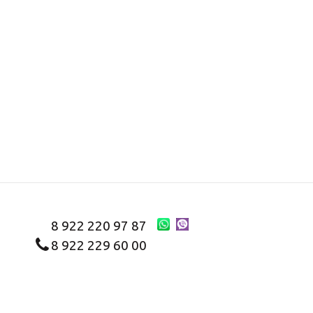
8 922 220 97 87
8 922 229 60 00
8 (343) 383-29-96
Первоуральск
Заказать звонок