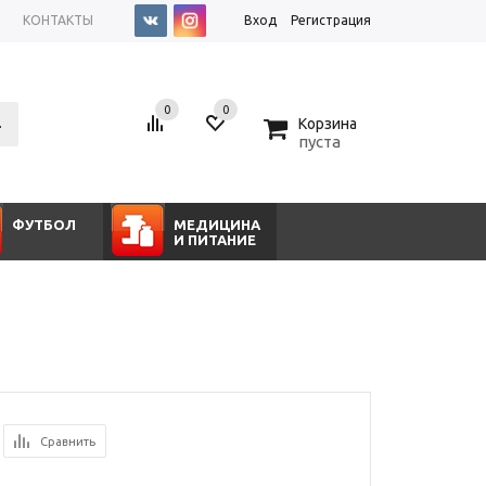
КОНТАКТЫ
Вход
Регистрация
0
0
0
Корзина
пуста
ФУТБОЛ
МЕДИЦИНА
И ПИТАНИЕ
Сравнить