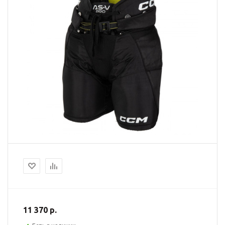
11 370 р.