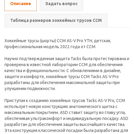
Описание
Задать вопрос
Таблица размеров хоккейных трусов CCM
Хоккейные трусы (шорты) CCM AS-V Pro YTH, детская,
профессиональная модель 2022 года от CCM
Научно подтвержденная защита Tacks была протестирована и
проверена в известной лаборатории CCM для обеспечения
качества и функциональности. С обновлениями в дизайне,
защите и комфорте, хоккейные трусы CCM Tacks AS-V Pro
разработаны для обеспечения максимальной защиты при
улучшении подвижности.
Приступая к созданию хоккейных трусов Tacks AS-V Pro, CCM
использует новую конструкцию анатомического щитка с
максимальным покрытием. ASD ставит защиту во главу угла,
обеспечивая ультракомфорт и индивидуальную посадку. ASD
разработан для обеспечения защиты высочайшего качества.
Эта конструкция классической посадки была разработана для