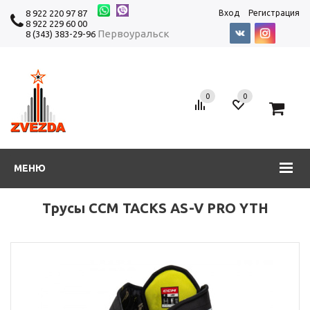
8 922 220 97 87
Вход
Регистрация
8 922 229 60 00
Первоуральск
8 (343) 383-29-96
0
0
0
МЕНЮ
Трусы CCM TACKS AS-V PRO YTH