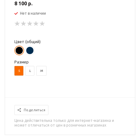
8 100 р.
Нет в наличии
Цвет (общий)
Размер
.S
.L
.M
Поделиться
Цена действительна только для интернет-магазина и
может отличаться от цен в розничных магазинах