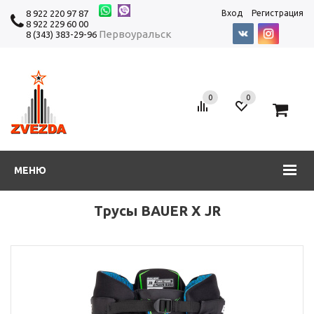
8 922 220 97 87
Вход
Регистрация
8 922 229 60 00
Первоуральск
8 (343) 383-29-96
0
0
0
МЕНЮ
Трусы BAUER X JR