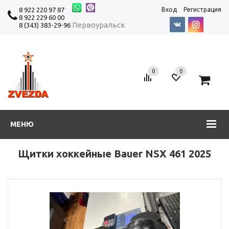
8 922 220 97 87
Вход
Регистрация
8 922 229 60 00
Первоуральск
8 (343) 383-29-96
0
0
0
МЕНЮ
Щитки хоккейные Bauer NSX 461 2025