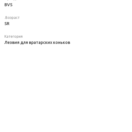
BVS
.Возраст
SR
Категория
Лезвия для вратарских коньков