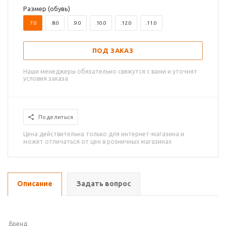
Размер (обувь)
.7.0
.8.0
.9.0
.10.0
.12.0
.11.0
ПОД ЗАКАЗ
Наши менеджеры обязательно свяжутся с вами и уточнят
условия заказа
Поделиться
Цена действительна только для интернет-магазина и
может отличаться от цен в розничных магазинах
Описание
Задать вопрос
.Бренд