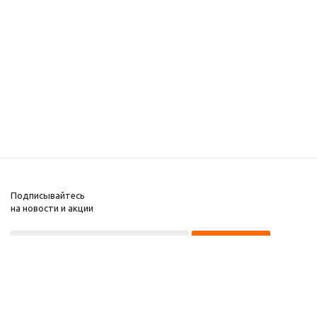
Подписывайтесь
на новости и акции
8 922 220 97 87