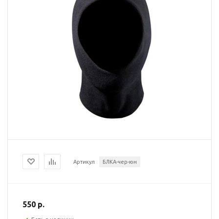
Артикул
БЛКА-чер-юн
550 р.