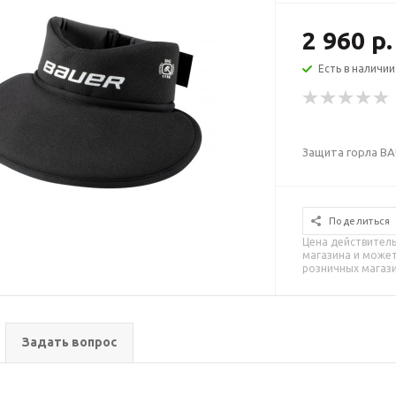
2 960 р.
Есть в наличии
Защита горла BA
Поделиться
Цена действитель
магазина и может
розничных магаз
Задать вопрос