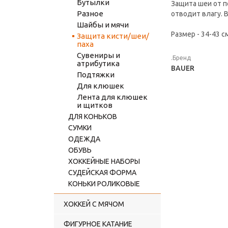
Бутылки
Защита шеи от п
Разное
отводит влагу. 
Шайбы и мячи
Размер - 34-43 с
Защита кисти/шеи/
паха
Сувениры и
.Бренд
атрибутика
BAUER
Подтяжки
Для клюшек
Лента для клюшек
и щитков
ДЛЯ КОНЬКОВ
СУМКИ
ОДЕЖДА
ОБУВЬ
ХОККЕЙНЫЕ НАБОРЫ
СУДЕЙСКАЯ ФОРМА
КОНЬКИ РОЛИКОВЫЕ
ХОККЕЙ С МЯЧОМ
ФИГУРНОЕ КАТАНИЕ