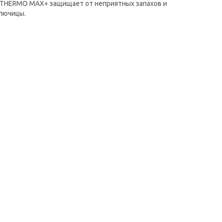
я THERMO MAX+ защищает от неприятных запахов и
ключицы.