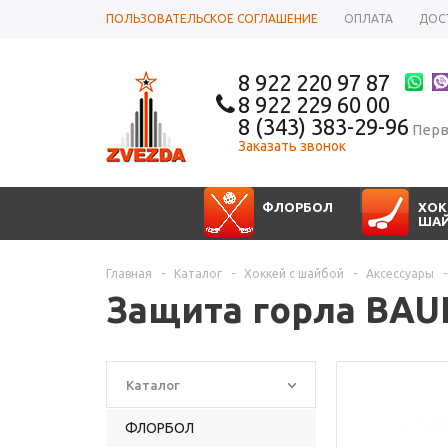
ПОЛЬЗОВАТЕЛЬСКОЕ СОГЛАШЕНИЕ
ОПЛАТА
ДОС
8 922 220 97 87
8 922 229 60 00
8 (343) 383-29-96
Перв
Заказать звонок
ФЛОРБОЛ
ХОК
ША
Главная
-
Каталог
-
Хоккей с шайбой
-
Аксессуары
-
Защита горла BAUE
Каталог
ФЛОРБОЛ