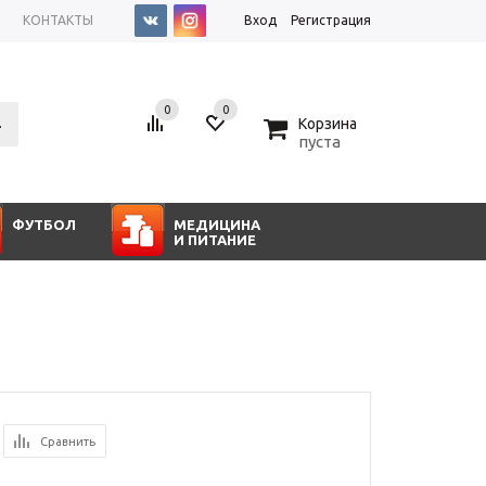
КОНТАКТЫ
Вход
Регистрация
0
0
0
Корзина
пуста
ФУТБОЛ
МЕДИЦИНА
И ПИТАНИЕ
Сравнить