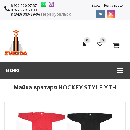
8 922 220 97 87
Вход
Регистрация
8 922 229 60 00
Первоуральск
8 (343) 383-29-96
0
0
0
МЕНЮ
Майка вратаря HOCKEY STYLE YTH