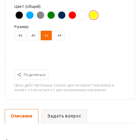
Цвет (общий)
Размер
.46
.40
.42
.44
Поделиться
Цена действительна только для интернет-магазина и
может отличаться от цен в розничных магазинах
Описание
Задать вопрос