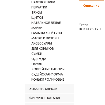
НАЛОКОТНИКИ
Описание
ПЕРЧАТКИ
ТРУСЫ
ЩИТКИ
НАТЕЛЬНОЕ БЕЛЬЁ
.Бренд
МАЙКИ
HOCKEY STYLE
ГАМАШИ / РЕЙТУЗЫ
МАСКИ И ВИЗОРЫ
АКСЕССУАРЫ
ДЛЯ КОНЬКОВ
СУМКИ
ОДЕЖДА
ОБУВЬ
ХОККЕЙНЫЕ НАБОРЫ
СУДЕЙСКАЯ ФОРМА
КОНЬКИ РОЛИКОВЫЕ
ХОККЕЙ С МЯЧОМ
ФИГУРНОЕ КАТАНИЕ