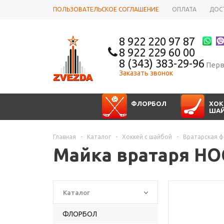
ПОЛЬЗОВАТЕЛЬСКОЕ СОГЛАШЕНИЕ
ОПЛАТА
ДОС
8 922 220 97 87
8 922 229 60 00
8 (343) 383-29-96
Перв
Заказать звонок
ФЛОРБОЛ
ХОК
ША
Главная
-
Каталог
-
Хоккей с шайбой
-
Вратарская 
Майка вратаря HO
Каталог
ФЛОРБОЛ