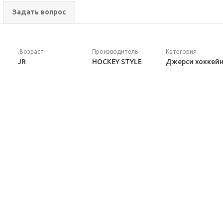
Задать вопрос
.Возраст
Производитель
Категория
JR
HOCKEY STYLE
Джерси хоккей