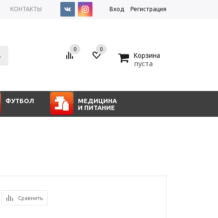
КОНТАКТЫ
Вход
Регистрация
0
0
0
Корзина
пуста
ФУТБОЛ
МЕДИЦИНА
И ПИТАНИЕ
Сравнить