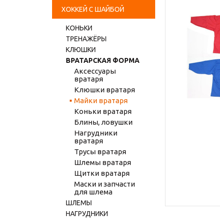
ХОККЕЙ С ШАЙБОЙ
КОНЬКИ
ТРЕНАЖЁРЫ
КЛЮШКИ
ВРАТАРСКАЯ ФОРМА
Аксессуары
вратаря
Клюшки вратаря
Майки вратаря
Коньки вратаря
Блины, ловушки
Нагрудники
вратаря
Трусы вратаря
Шлемы вратаря
Щитки вратаря
Маски и запчасти
для шлема
ШЛЕМЫ
НАГРУДНИКИ