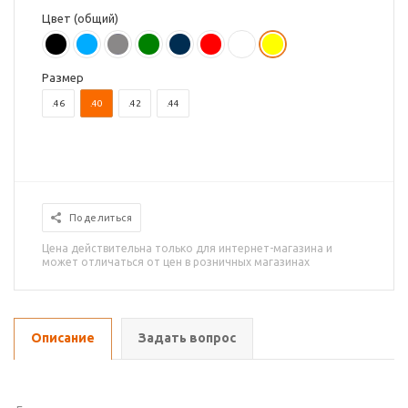
Цвет (общий)
Размер
.46
.40
.42
.44
Поделиться
Цена действительна только для интернет-магазина и
может отличаться от цен в розничных магазинах
Описание
Задать вопрос