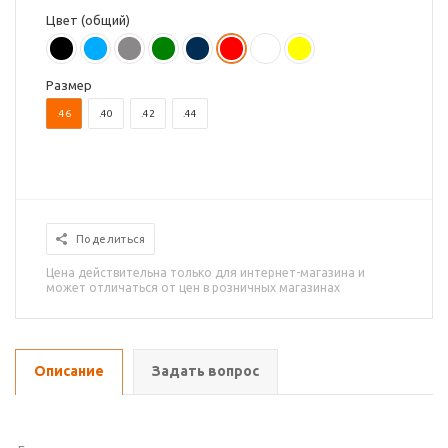
Цвет (общий)
Размер
.46
.40
.42
.44
Поделиться
Цена действительна только для интернет-магазина и
может отличаться от цен в розничных магазинах
Описание
Задать вопрос