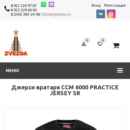
8 922 220 97 87
Вход
Регистрация
8 922 229 60 00
Первоуральск
8 (343) 383-29-96
0
0
0
МЕНЮ
Джерси вратаря CCM 6000 PRACTICE
JERSEY SR