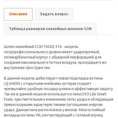
Описание
Задать вопрос
Таблица размеров хоккейных шлемов CCM
Шлем хоккейный CCM TACKS 310 - модель
полупрофессионального уровня имеет ударопрочный,
поликарбонатный корпус с обширной перфорацией для
создания максимального потока воздуха, проходящего во
внутреннее пространство.
В данной модели дебютирует новая подкладка из пены
I.Q.SHION с открытыми ячейками, которая создает
чрезвычайно удобную посадку шлема и эффективную защиту.
Так же в данной модели используется пена D3O Lite Smart
Foam, чувствительная к изменению силы удара и обладающая
превосходными характеристиками поглощения энергии
удара. Данная пена расположена у висков. Многослойный
вкладыш из пены VN, контактирующий с головой игрока,