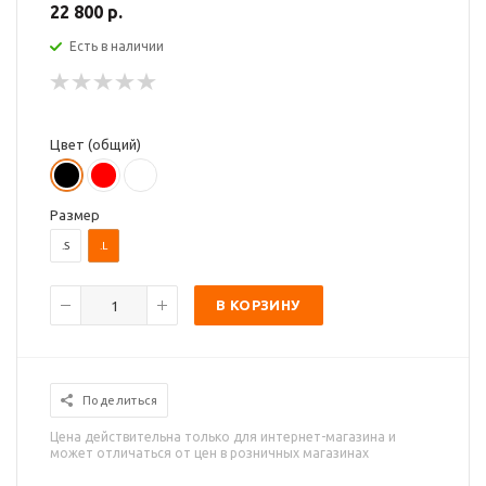
22 800 р.
Есть в наличии
Цвет (общий)
Размер
.S
.L
В КОРЗИНУ
Поделиться
Цена действительна только для интернет-магазина и
может отличаться от цен в розничных магазинах