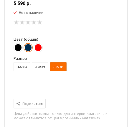
5 590 р.
Нет в наличии
Цвет (общий)
Размер
.120 см
.160 см
.140 см
Поделиться
Цена действительна только для интернет-магазина и
может отличаться от цен в розничных магазинах