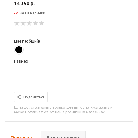
14 390 р.
Нет в наличии
Цвет (общий)
Размер
Поделиться
Цена действительна только для интернет-магазина и
может отличаться от цен в розничных магазинах
Описание
Задать вопрос