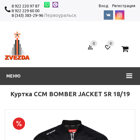
8 922 220 97 87
Вход
Регистрация
8 922 229 60 00
Первоуральск
8 (343) 383-29-96
0
0
0
МЕНЮ
Куртка CCM BOMBER JACKET SR 18/19