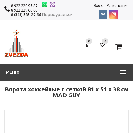
8 922 220 97 87
Вход
Регистрация
8 922 229 60 00
Первоуральск
8 (343) 383-29-96
0
0
0
МЕНЮ
Ворота хоккейные с сеткой 81 х 51 x 38 cм
MAD GUY