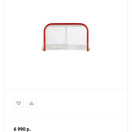
6 990 р.