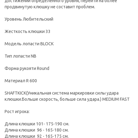
достижении определенного уровня, перейти на более
продвинутую клюшку не составит проблем.
Уровень Любительский
Жесткость клюшки 33
Модель лопасти BLOCK
Тип лопасти NB
Форма рукояти Round
Материал R 600
SHAFTKICK(Уникальная система маркировки силы удара
клюшки.Больше скорость, больше сила удара.) MEDIUM FAST
Рост игрока:
Длина клюшки 101- 175-190 см.
Длина клюшки 96 - 165-180 см.
Длина клюшки 92 - 165-175 см.